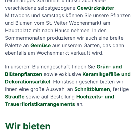
reichhaltiges Sortiment umfasst auch viele
verschiedene selbstgezogene
Gewürzkräuter
.
Mittwochs und samstags können Sie unsere Pflanzen
und Blumen vom St. Veiter Wochenmarkt am
Hauptplatz mit nach Hause nehmen. In den
Sommermonaten produzieren wir auch eine breite
Palette an
Gemüse
aus unserem Garten, das dann
ebenfalls am Wochenmarkt verkauft wird.
In unserem Blumengeschäft finden Sie
Grün- und
Blütenpflanzen
sowie exklusive
Keramikgefäße und
Dekorationsartikel
. Floristisch gesehen bieten wir
Ihnen eine große Auswahl an
Schnittblumen
, fertige
Sträuße
sowie auf Bestellung
Hochzeits- und
Trauerfloristikarrangements
an.
Wir bieten